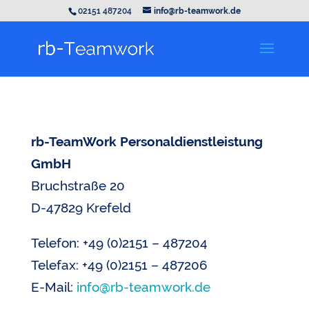
02151 487204
info@rb-teamwork.de
rb-TeamWork Personaldienstleistung
GmbH
Bruchstraße 20
D-47829 Krefeld
Telefon: +49 (0)2151 – 487204
Telefax: +49 (0)2151 – 487206
E-Mail:
info@rb-teamwork.de