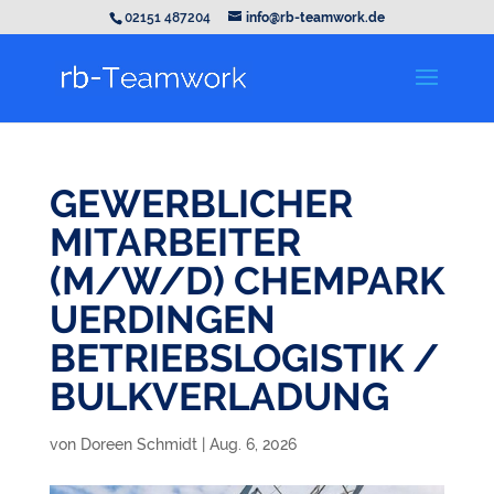
02151 487204
info@rb-teamwork.de
GEWERBLICHER
MITARBEITER
(M/W/D) CHEMPARK
UERDINGEN
BETRIEBSLOGISTIK /
BULKVERLADUNG
von
Doreen Schmidt
|
Aug. 6, 2026