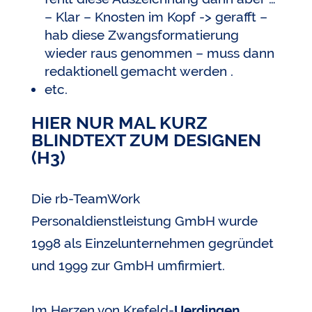
– Klar – Knosten im Kopf -> gerafft –
hab diese Zwangsformatierung
wieder raus genommen – muss dann
redaktionell gemacht werden .
etc.
HIER NUR MAL KURZ
BLINDTEXT ZUM DESIGNEN
(H3)
Die rb-TeamWork
Personaldienstleistung GmbH wurde
1998 als Einzelunternehmen gegründet
und 1999 zur GmbH umfirmiert.
Im Herzen von Krefeld-
Uerdingen