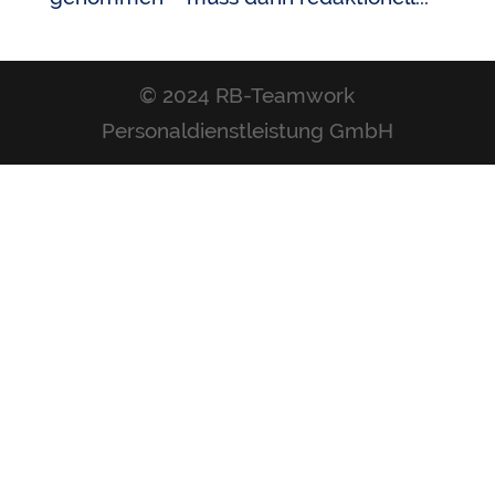
© 2024 RB-Teamwork
Personaldienstleistung GmbH